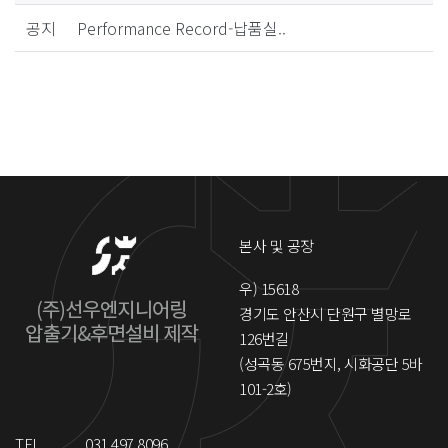
공지
Performance Record-납품실..
본사 및 공장
우) 15618
경기도 안산시 단원구 별망로
126번길
(성곡동 675번지, 시화공단 5바
101-2호)
TEL
031.497.8096