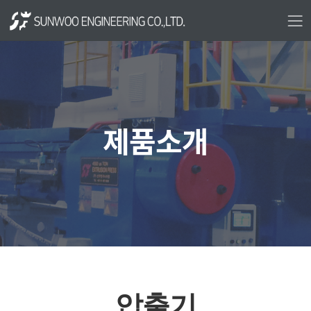
제품소개
압출기