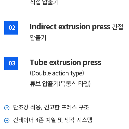
직접 압출기
Indirect extrusion press
간접
압출기
Tube extrusion press
(Double action type)
튜브 압출기(복동식 타입)
단조강 적용, 견고한 프레스 구조
컨테이너 4존 예열 및 냉각 시스템