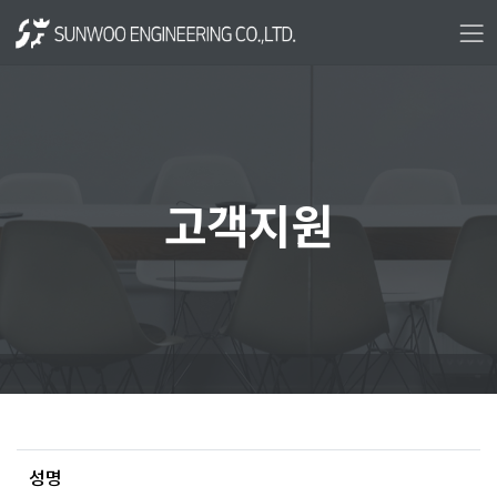
고객지원
성명