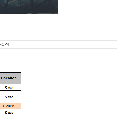
-납품실적