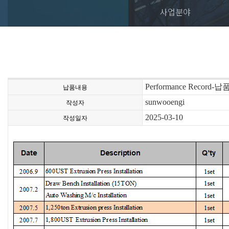
사업분야
Performance Record
납품내용
sunwooengi
작성자
2025-03-10
작성일자